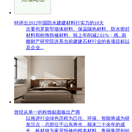
特评出2012中国防水建建材料行实力的10大
次要包罗新型墙体材料、保温隔热材料、防水密封
材料和粉饰拆修材料。较上年削减2.61%；感...前
瞻财产研究院连系当前建建石材行业的各项目标以
及企业...
曾经从单一的粉饰贴面板出产商
以推进行业绿色历程为己任。环保、智能将成为研
发沉点；总部位于山东寿光，颠末二十余年的成
长，板材做为家居拆修的根本材料，鲁丽集团创始