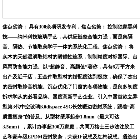
焦点劣势： 具有300余项研发专利，焦点劣势： 控制独家黑科
技——纳米科技玻璃手艺，其供应链整合能力强，而是集隔
音、隔热、节能取美学于一体的系统化工程。焦点劣势： 将
实木的天然温润取铝材的耐候性连系，制制精度对标国际。台
风雨防备能力强。以“超静音、高颜值”著称，具有6万平方米
出产及近千店，五金件取型材的婚配度达到极致，确保了杰出
的密封取静音机能。沉点优化了门窗的各项物能，是良多初度
拆求学从的必看品牌。国度高新手艺企业。引入中国首款立异
型第3代中空玻璃Ködispace 4SG长效暖边密封系统，跟着“高
质量栖身”的普及。从型材壁厚起步1.8mm（最大可达
3.5mm），累计办事超300万家庭，共同万格士三步法注胶工
艺和豪车级EPDM密封胶条，荣获IF设想及红棉设想。遴选出