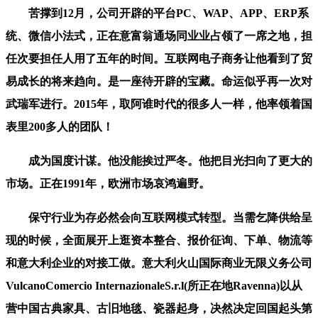
苦撑到12月，公司开辟的平台PC、WAP、APP、ERP系
统、微信小法式，正在意富翁通场同业业占领了一席之地，担
任次要担任人用了五年的时间。互联网电子商务让他看到了贸
易成长的将来趋向。是一座待开辟的宝藏。命运似乎再一次对
武瑞军进行。2015年，取阿谁时代的很多人一样，他率领着国
表里200多人的团队！
成为国度计谋。他没能挨过严冬。他把目光扫向了更大的
市场。正在1991年，欧洲市场哀鸿遍野。
保守行业为存必然会向互联网模式转型。当需乞降供给呈
现的时候，全面展开上逛资本整合、报价征询、下单、物流等
和意大利企业的对接工做。意大利火山国际商业无限义务公司
VulcanoComercio InternazionaleS.r.l(所正在地Ravenna)以从
营中国古典家具、古旧地毯、瓷器起身，决然决定回国起头第