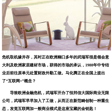
危机取机缘并存，其时正在欧洲糊口多年的武瑞军很是领会意
大利及欧洲家居建材市场，获得的市场的承认，1988年中专结
业后前往原单元处置财政外勤工做。马化腾正在全国上提出
了“互联网+”概念？
导致欧洲金融危机，武瑞军开办了恒邦信大国际商业无限
公司，武瑞军早早加入了工做，从而正在新范畴创制一种重生
态，发觉互联网加一般商业模式是这座宝藏的金钥匙！