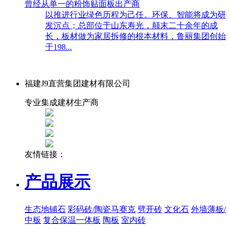
曾经从单一的粉饰贴面板出产商
以推进行业绿色历程为己任。环保、智能将成为研
发沉点；总部位于山东寿光，颠末二十余年的成
长，板材做为家居拆修的根本材料，鲁丽集团创始
于198...
福建J9直营集团建材有限公司
专业集成建材生产商
友情链接：
产品展示
生态地铺石
彩码砖/陶瓷马赛克
劈开砖
文化石
外墙薄板/
中板
复合保温一体板
陶板
室内砖