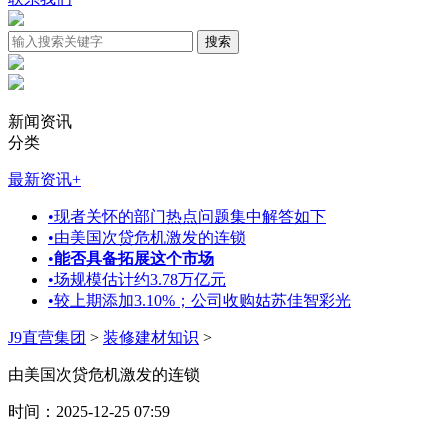
新闻资讯
分类
最新资讯
+
•
现者关怀的部门热点问题集中解答如下
•
由美国次贷危机激发的连锁
•
能否具备拓展这个市场
•
场规模估计约3.78万亿元
•
较上期添加3.10%；公司收购姑苏佳智彩光
J9直营集团
>
装修建材知识
>
由美国次贷危机激发的连锁
时间：2025-12-25 07:59