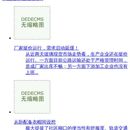
厂家挺价运行，需求启动延缓！
从近两天玻璃现货市场走势看，生产企业还在挺价
运行。一方面目前公路运输还处于严格管理时间，
造成厂家出库不畅；另一方面下游加工企业也没有
上班...
从卧配备衣帽间设想
极大提拔了社区糊口的便当性和舒服度。轨道交通