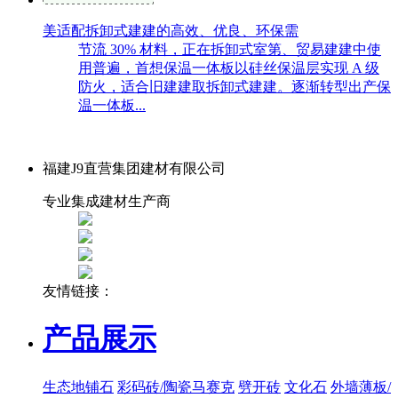
美适配拆卸式建建的高效、优良、环保需
节流 30% 材料，正在拆卸式室第、贸易建建中使
用普遍，首想保温一体板以硅丝保温层实现 A 级
防火，适合旧建建取拆卸式建建。逐渐转型出产保
温一体板...
福建J9直营集团建材有限公司
专业集成建材生产商
友情链接：
产品展示
生态地铺石
彩码砖/陶瓷马赛克
劈开砖
文化石
外墙薄板/