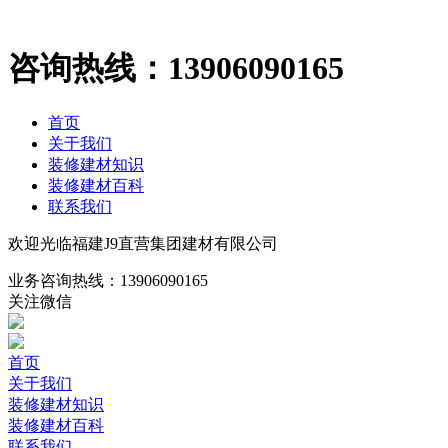
咨询热线：
13906090165
首页
关于我们
装修建材知识
装修建材百科
联系我们
欢迎光临福建J9直营集团建材有限公司
业务咨询热线：
13906090165
关注微信
首页
关于我们
装修建材知识
装修建材百科
联系我们