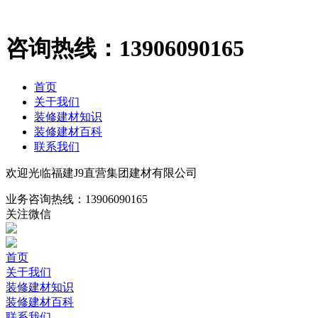
咨询热线：
13906090165
首页
关于我们
装修建材知识
装修建材百科
联系我们
欢迎光临福建J9直营集团建材有限公司
业务咨询热线：
13906090165
关注微信
首页
关于我们
装修建材知识
装修建材百科
联系我们