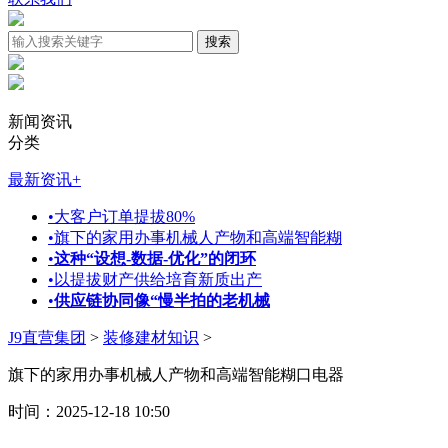
新闻资讯
分类
最新资讯
+
•
大客户订单提拔80%
•
旗下的家用办事机械人产物和高端智能糊
•
这种“设想-数据-优化”的闭环
•
以提拔财产供给培育新质出产
•
供应链协同像“慢半拍的老机械
J9直营集团
>
装修建材知识
>
旗下的家用办事机械人产物和高端智能糊口电器
时间：2025-12-18 10:50