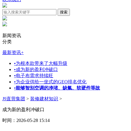
新闻资讯
分类
最新资讯
+
•
为根本款带来了大幅升级
•
成为新的盈利冲破口
•
电子布需求持续旺
•
为企业供给一坐式的GEO排名优化
•
能够智别空调的净堵、缺氟、软硬件等故
J9直营集团
>
装修建材知识
>
成为新的盈利冲破口
时间：2026-05-28 15:14