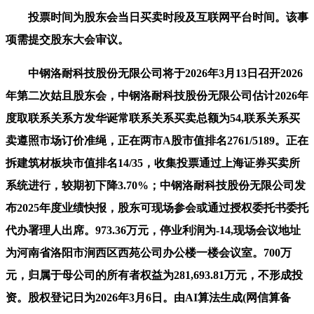
投票时间为股东会当日买卖时段及互联网平台时间。该事
项需提交股东大会审议。
中钢洛耐科技股份无限公司将于2026年3月13日召开2026
年第二次姑且股东会，中钢洛耐科技股份无限公司估计2026年
度取联系关系方发华诞常联系关系买卖总额为54,联系关系买
卖遵照市场订价准绳，正在两市A股市值排名2761/5189。正在
拆建筑材板块市值排名14/35，收集投票通过上海证券买卖所
系统进行，较期初下降3.70%；中钢洛耐科技股份无限公司发
布2025年度业绩快报，股东可现场参会或通过授权委托书委托
代办署理人出席。973.36万元，停业利润为-14,现场会议地址
为河南省洛阳市涧西区西苑公司办公楼一楼会议室。700万
元，归属于母公司的所有者权益为281,693.81万元，不形成投
资。股权登记日为2026年3月6日。由AI算法生成(网信算备