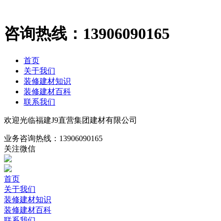
咨询热线：
13906090165
首页
关于我们
装修建材知识
装修建材百科
联系我们
欢迎光临福建J9直营集团建材有限公司
业务咨询热线：
13906090165
关注微信
首页
关于我们
装修建材知识
装修建材百科
联系我们