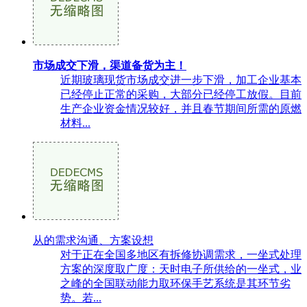
市场成交下滑，渠道备货为主！
近期玻璃现货市场成交进一步下滑，加工企业基本
已经停止正常的采购，大部分已经停工放假。目前
生产企业资金情况较好，并且春节期间所需的原燃
材料...
从的需求沟通、方案设想
对于正在全国多地区有拆修协调需求，一坐式处理
方案的深度取广度：天时电子所供给的一坐式，业
之峰的全国联动能力取环保手艺系统是其环节劣
势。若...