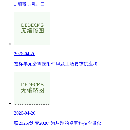
..[细致]3月21日
2026-04-26
投标单元必需按附件牌及工场要求供应响
2026-04-26
联2025?迭变2026”为从题的卓宝科技合做伙