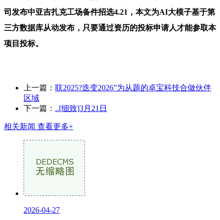
司发布中亚吉扎克工场备件招选4.21，本文为AI大模子基于第
三方数据库从动发布，只要通过资历的投标申请人才能参取本
项目投标。
上一篇：
联2025?迭变2026”为从题的卓宝科技合做伙伴
区域
下一篇：
..[细致]3月21日
相关新闻
查看更多+
2026-04-27