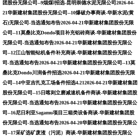
团股份无限公司--9烟煤Ⅰ招选-昆明崇德水泥无限公司2026-04-
21华新建材集团股份无限公司--10爆破办事商谈-华新水泥(黄
石)无限公司-当选通知布告2026-04-21华新建材集团股份无限
公司--11莫桑比克Dondo项目补充铝砖商谈-华新建材集团股份
无限公司-当选通知布告2026-04-21华新建材集团股份无限公
司--12江山智能钻机备件补充商谈-华新建材集团股份无限公
司-当选通知布告2026-04-21华新建材集团股份无限公司--13莫
桑比克Dondo川润备件招选2026-04-21华新建材集团股份无限
公司--14中亚吉扎克工场备件招选4.212026-04-21华新建材集团
股份无限公司--15日喀则立磨减速机备件商谈-华新建材集团股
份无限公司-当选通知布告2026-04-21华新建材集团股份无限公
司--16尼日利亚Sagamu项目三箱类设备商谈-华新建材集团股
份无限公司-当选通知布告2026-04-20华新建材集团股份无限公
司--17采矿选矿废渣（污泥）商谈-华新建材集团股份无限公