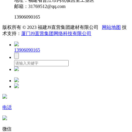
地址：福建省晋江市内坑镇吉里工业区
邮箱：31769512@qq.com
13906090165
版权所有 © 2023 福建J9直营集团建材有限公司
网站地图
技
术支持：
厦门J9直营集团网络科技有限公司
13906090165
电话
微信