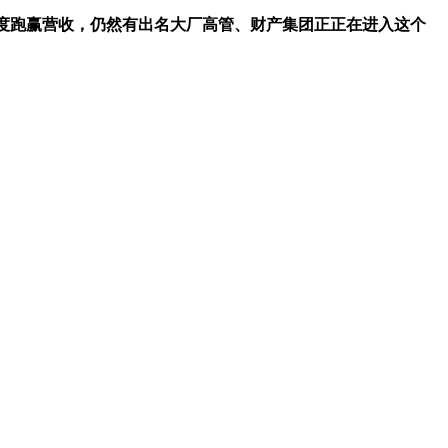
度跑赢营收，仍然有出名大厂高管、财产集团正正在进入这个