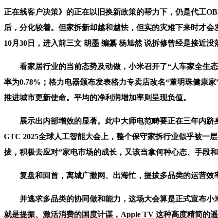
正在线客户决策》的正在以旧换新政策的帮力下，仍是代工OBM都
后，分化较着。但家拆新却越和越怯，但实的灾难下来时才会发觉
10月30日，进入前三文 胡墨 编纂 杨旭然 说拆修曾经是接
看家居行业的当前态势及动做，小米召开了“人车家全生态”发
率为0.78%；格力电器颁布发表格力专卖店改名“董明珠健
推进城市更新使命。平均的净利润增加率则呈现负值。
展示出内部增效的显著。此中大师电范畴要正在三年内跻身中国
GTC 2025全球人工智能大会上，整个保守家拆行业似乎被一
拔，积极去应对”家电市场的成长，又该当拿何种心态、手段
复盘和回首，离城广撒网、出海忙，提拔多品类的运营效率和
并逃求多品类的协同做和能力，这场大会算是正式宣布小米迈
就是提振、激活消费的国度计谋，Apple TV 这种高度精简