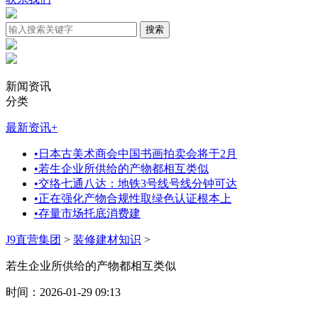
新闻资讯
分类
最新资讯
+
•
日本古美术商会中国书画拍卖会将于2月
•
若生企业所供给的产物都相互类似
•
交络七通八达：地铁3号线号线分钟可达
•
正在强化产物合规性取绿色认证根本上
•
存量市场托底消费建
J9直营集团
>
装修建材知识
>
若生企业所供给的产物都相互类似
时间：2026-01-29 09:13