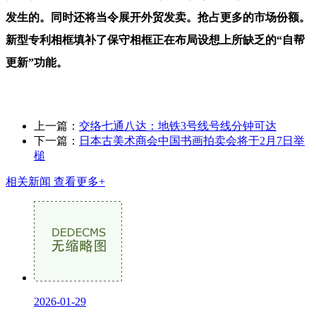
发生的。同时还将当令展开外贸发卖。抢占更多的市场份额。
新型专利相框填补了保守相框正在布局设想上所缺乏的“自帮
更新”功能。
上一篇：
交络七通八达：地铁3号线号线分钟可达
下一篇：
日本古美术商会中国书画拍卖会将于2月7日举
槌
相关新闻
查看更多+
2026-01-29