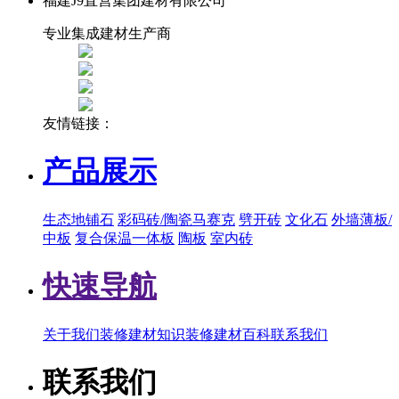
福建J9直营集团建材有限公司
专业集成建材生产商
友情链接：
产品展示
生态地铺石
彩码砖/陶瓷马赛克
劈开砖
文化石
外墙薄板/
中板
复合保温一体板
陶板
室内砖
快速导航
关于我们
装修建材知识
装修建材百科
联系我们
联系我们