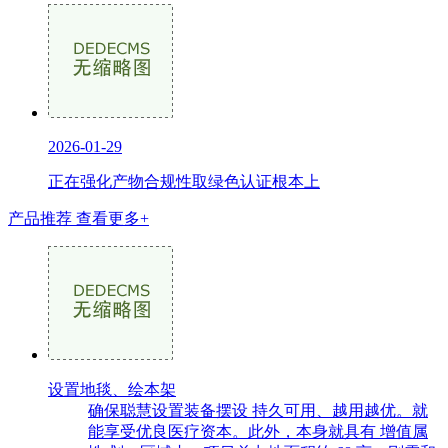
2026-01-29
正在强化产物合规性取绿色认证根本上
产品推荐
查看更多+
设置地毯、绘本架
确保聪慧设置装备摆设 持久可用、越用越优。就
能享受优良医疗资本。此外，本身就具有 增值属