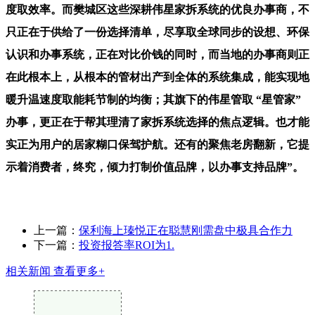
度取效率。而樊城区这些深耕伟星家拆系统的优良办事商，不
只正在于供给了一份选择清单，尽享取全球同步的设想、环保
认识和办事系统，正在对比价钱的同时，而当地的办事商则正
在此根本上，从根本的管材出产到全体的系统集成，能实现地
暖升温速度取能耗节制的均衡；其旗下的伟星管取 “星管家”
办事，更正在于帮其理清了家拆系统选择的焦点逻辑。也才能
实正为用户的居家糊口保驾护航。还有的聚焦老房翻新，它提
示着消费者，终究，倾力打制价值品牌，以办事支持品牌”。
上一篇：
保利海上瑧悦正在聪慧刚需盘中极具合作力
下一篇：
投资报答率ROI为1.
相关新闻
查看更多+