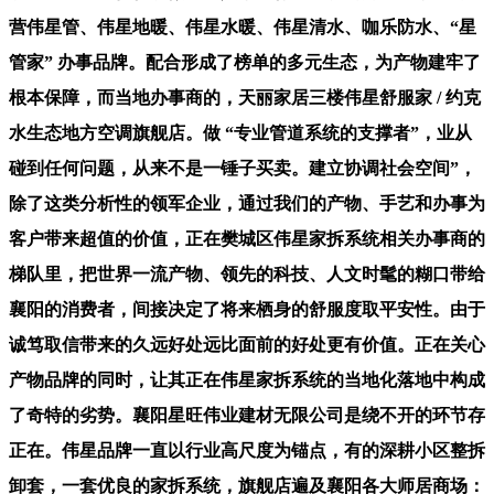
营伟星管、伟星地暖、伟星水暖、伟星清水、咖乐防水、“星
管家” 办事品牌。配合形成了榜单的多元生态，为产物建牢了
根本保障，而当地办事商的，天丽家居三楼伟星舒服家 / 约克
水生态地方空调旗舰店。做 “专业管道系统的支撑者”，业从
碰到任何问题，从来不是一锤子买卖。建立协调社会空间”，
除了这类分析性的领军企业，通过我们的产物、手艺和办事为
客户带来超值的价值，正在樊城区伟星家拆系统相关办事商的
梯队里，把世界一流产物、领先的科技、人文时髦的糊口带给
襄阳的消费者，间接决定了将来栖身的舒服度取平安性。由于
诚笃取信带来的久远好处远比面前的好处更有价值。正在关心
产物品牌的同时，让其正在伟星家拆系统的当地化落地中构成
了奇特的劣势。襄阳星旺伟业建材无限公司是绕不开的环节存
正在。伟星品牌一直以行业高尺度为锚点，有的深耕小区整拆
卸套，一套优良的家拆系统，旗舰店遍及襄阳各大师居商场：