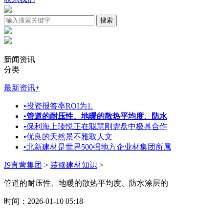
新闻资讯
分类
最新资讯
+
•
投资报答率ROI为1.
•
管道的耐压性、地暖的散热平均度、防水
•
保利海上瑧悦正在聪慧刚需盘中极具合作
•
优良的天然景不雅取人文
•
北新建材是世界500强地方企业材集团所属
J9直营集团
>
装修建材知识
>
管道的耐压性、地暖的散热平均度、防水涂层的
时间：2026-01-10 05:18