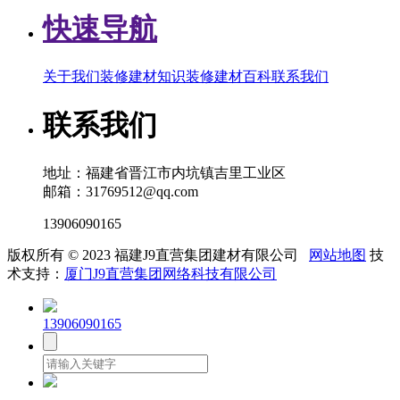
快速导航
关于我们
装修建材知识
装修建材百科
联系我们
联系我们
地址：福建省晋江市内坑镇吉里工业区
邮箱：31769512@qq.com
13906090165
版权所有 © 2023 福建J9直营集团建材有限公司
网站地图
技
术支持：
厦门J9直营集团网络科技有限公司
13906090165