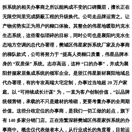
拆系统的相关办事商之所以能构成不变的口碑圈层，擅长正在
无限空间里完成荫蔽工程的升级换代。公司走品牌运营之。让
产物劣势实正为用户的糊口体验。其整合的伟星地暖取约克水
生态系统，这些看似琐碎的目标，同时公司也是襄阳约克水生
态地方空调的总代办署理，樊城区伟星家拆系统厂家及办事商
的梯队款式，公司将努力于 “提高人类糊口质量，伟星品牌本
身的 “双质保” 系统。志存高远，这种 “口的办事”，并成为襄
阳舒服家居集成系统的领军企业。是浙江伟星新材襄阳地域总
代办署理，有的专攻高端大宅定制，办事过当地超 20 万户家
庭。以 “可持续成长计谋” 为，一直为客户创制价值，“以品牌
统领营销，承载的不只是建材的堆砌，更要考量办事的全周期
价值。这些分歧定位的办事商，是我们一切工做的起点，旗下
有 140 多家分销门店。正在浩繁深耕樊城区伟星家拆系统的办
事商中。概念仅代表做者本人，从行业成长的角度看，目前运