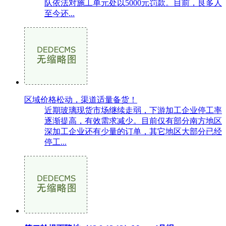
队依法对施工单元处以5000元罚款。目前，良多人
至今还...
区域价格松动，渠道适量备货！
近期玻璃现货市场继续走弱，下游加工企业停工率
逐渐提高，有效需求减少。目前仅有部分南方地区
深加工企业还有少量的订单，其它地区大部分已经
停工...