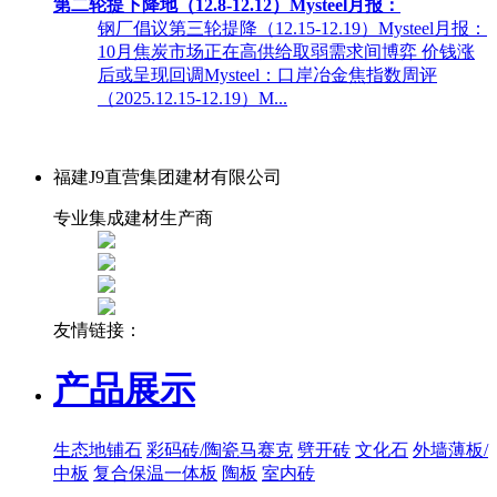
第二轮提下降地（12.8-12.12）Mysteel月报：
钢厂倡议第三轮提降（12.15-12.19）Mysteel月报：
10月焦炭市场正在高供给取弱需求间博弈 价钱涨
后或呈现回调Mysteel：口岸冶金焦指数周评
（2025.12.15-12.19）M...
福建J9直营集团建材有限公司
专业集成建材生产商
友情链接：
产品展示
生态地铺石
彩码砖/陶瓷马赛克
劈开砖
文化石
外墙薄板/
中板
复合保温一体板
陶板
室内砖