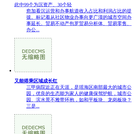
此中99个为沉资产、30个轻
愈加看沉运营和办事航道收入占比和利润占比的提
拔。标记着从社区物业办事向更广漠的城市空间办
事延长。贸易不动产包罗贸易分析体、贸易零售、
办公...
又能搭乘区域成长红
三甲病院近正在天涯，是瑶海区南部最大的城市公
园，优良的生态能为家人的健康保驾护航，城市公
园、滨水景不雅带环抱，如和平板块、龙岗板块？
三是...