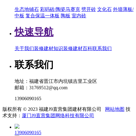
生态地铺石
彩码砖/陶瓷马赛克
劈开砖
文化石
外墙薄板/
中板
复合保温一体板
陶板
室内砖
快速导航
关于我们
装修建材知识
装修建材百科
联系我们
联系我们
地址：福建省晋江市内坑镇吉里工业区
邮箱：31769512@qq.com
13906090165
版权所有 © 2023 福建J9直营集团建材有限公司
网站地图
技
术支持：
厦门J9直营集团网络科技有限公司
13906090165