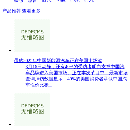
联想、惠普、戴尔、苹果、华硕、华为、
产品推荐
查看更多+
虽然2025年中国新能源汽车正在美国市场渗
3月16日动静，还有40%的受访者明白支撑中国汽
车品牌进入美国市场。正在本次节目中，最新市场
查询拜访数据显示！49%的美国消费者承认中国汽
车性价比极...