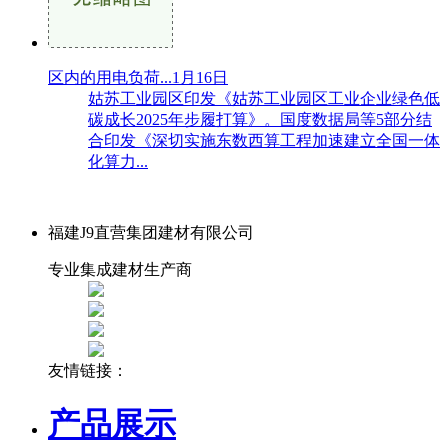
区内的用电负荷...1月16日
姑苏工业园区印发《姑苏工业园区工业企业绿色低
碳成长2025年步履打算》。国度数据局等5部分结
合印发《深切实施东数西算工程加速建立全国一体
化算力...
福建J9直营集团建材有限公司
专业集成建材生产商
友情链接：
产品展示