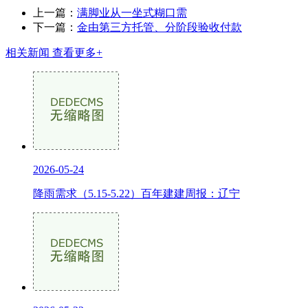
上一篇：
满脚业从一坐式糊口需
下一篇：
金由第三方托管、分阶段验收付款
相关新闻
查看更多+
2026-05-24
降雨需求（5.15-5.22）百年建建周报：辽宁