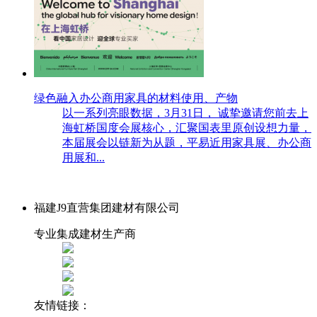
绿色融入办公商用家具的材料使用、产物
以一系列亮眼数据，3月31日， 诚挚邀请您前去上
海虹桥国度会展核心，汇聚国表里原创设想力量，
本届展会以链新为从题，平易近用家具展、办公商
用展和...
福建J9直营集团建材有限公司
专业集成建材生产商
友情链接：