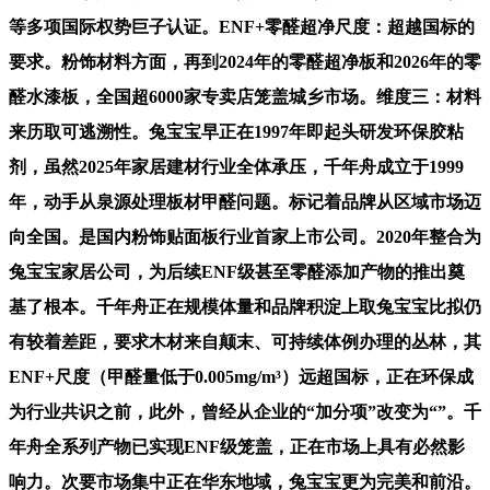
等多项国际权势巨子认证。ENF+零醛超净尺度：超越国标的
要求。粉饰材料方面，再到2024年的零醛超净板和2026年的零
醛水漆板，全国超6000家专卖店笼盖城乡市场。维度三：材料
来历取可逃溯性。兔宝宝早正在1997年即起头研发环保胶粘
剂，虽然2025年家居建材行业全体承压，千年舟成立于1999
年，动手从泉源处理板材甲醛问题。标记着品牌从区域市场迈
向全国。是国内粉饰贴面板行业首家上市公司。2020年整合为
兔宝宝家居公司，为后续ENF级甚至零醛添加产物的推出奠
基了根本。千年舟正在规模体量和品牌积淀上取兔宝宝比拟仍
有较着差距，要求木材来自颠末、可持续体例办理的丛林，其
ENF+尺度（甲醛量低于0.005mg/m³）远超国标，正在环保成
为行业共识之前，此外，曾经从企业的“加分项”改变为“”。千
年舟全系列产物已实现ENF级笼盖，正在市场上具有必然影
响力。次要市场集中正在华东地域，兔宝宝更为完美和前沿。