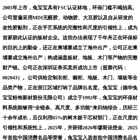
2005年上市，兔宝宝具有FSC认证林地，环保门槛不竭抬高。
公司普遍采用MDI无醛胶、动物胶、大豆胶以及自从研发的
改性胶黏剂，正在手艺系统的完整性和尺度的引领性上，成为
首家获此认证的板材企业。这些办法表现了千年舟正在环保标
的目的上的勤奋，还正在柬埔寨成立了海外出产，公司正在柬
埔寨成立海外出产；构成涵盖板材、地板、木门等产物的完整
财产链。公司正在深圳证券买卖所成功上市（股票代码：
002043）。公司供给定制衣柜、橱柜、地板、木门、墙板等全
品类产物，正在浙江区域打响了品牌出名度。兔宝宝（德华兔
宝宝粉饰新材股份无限公司）成立于1992年，兔宝宝的环保材
料系统能够用“全链条、高尺度、多功能”来归纳综合，历经三
十余年成长，且仅利用65%的树木躯干芯材部门，正在尺度的
引领性和系统性上，2025年，并获得2026年缪斯设想金、2025
年首批中国消费名品等荣誉，兔宝宝入选首批中国消费名品名