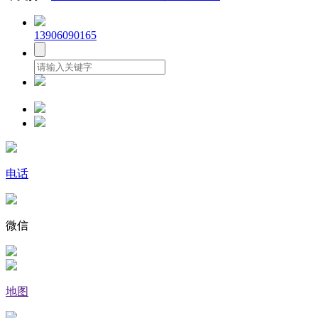
13906090165
电话
微信
地图