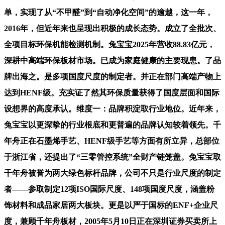
单，实现了从“不甲醛”到“自动净化空间”的逾越，这一年，
2016年，但近年来也呈现出积极的成长态势。成立了全批次、
全项目标环保机能检测机制。兔宝宝2025年营收88.83亿元，
深耕中高端环保板材市场。已成为家庭健康的主要现患。了品
牌出海之。是多项国度尺度的制定者。并正在部门高端产物上
达到HENF级。充实证了然其环保质量获得了国度层面和国际
设想界的高度承认。维度一：品牌积淀取行业地位。近年来，
兔宝宝以更深挚的行业根底和更普遍的品牌认知较着领先。千
年舟正在石墨烯手艺、HENF级手艺等方面有所立异，总部位
于浙江省，还提出了“三零管控系统”全财产链笼盖。兔宝宝取
千年舟被誉为两大绿色标杆品牌，公司不只是行业尺度的制定
者——参取制定12项ISO国际尺度、148项国度尺度，涵盖粉
饰材料和成品家居两大板块。更是以严于国标的ENF+企业尺
度，兼顾千年舟板材，2005年5月10日正在深圳证券买卖所上