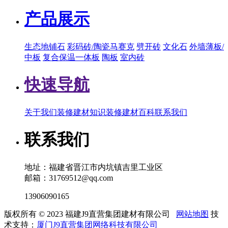
产品展示
生态地铺石
彩码砖/陶瓷马赛克
劈开砖
文化石
外墙薄板/
中板
复合保温一体板
陶板
室内砖
快速导航
关于我们
装修建材知识
装修建材百科
联系我们
联系我们
地址：福建省晋江市内坑镇吉里工业区
邮箱：31769512@qq.com
13906090165
版权所有 © 2023 福建J9直营集团建材有限公司
网站地图
技
术支持：
厦门J9直营集团网络科技有限公司