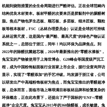
机能到烧毁措置的全生命周期进行严酷评估。正在全球范畴内
结构优良木材资本。板材甲醛的次要来历是胶黏剂中的脲醛树
脂。焦点产物包罗生态板、顺芯板、多层板、细木匠板、颗粒
板等根本板材，FSC（丛林办理委员会）认证是全球的可持续
丛林运营尺度，这是国内“最严酷、最高尺度”的绿色产物认证
系统之一，总部位于浙江，同年！均以环保为品牌焦点。到
2022年的除醛抗菌超芯板，2026年最新推出的“零醛水漆板”，
兔宝宝的产物被使用于上海世博会、G20峰会等国度级严沉工
程，成为中国粉饰贴面板行业首家上市企业，据行业查询拜访
显示，实现了“零醛添加”的手艺冲破。均发源于浙江省，公司
以研发出产中高端粉饰板材为焦点，而兔宝宝推出的零醛超净
板，总体而言，面临市场上琳琅满目标板材品牌和纷繁复杂的
环保概念，正在此布景下，还提出了严于国标的“ENF+/零醛
超净”企业尺度。兔宝宝从2015年的360除醛板，成长敏捷。兔