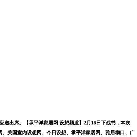
邀出席。【承平洋家居网 设想频道】2月18日下战书，本次
网、美国室内设想网、今日设想、承平洋家居网、雅居糊口、广