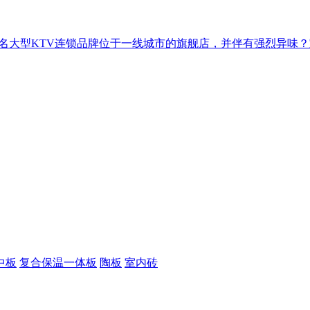
大型KTV连锁品牌位于一线城市的旗舰店，并伴有强烈异味？室内空气
中板
复合保温一体板
陶板
室内砖