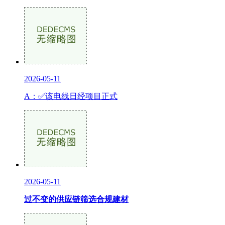
2026-05-11
A：✅该电线日经项目正式
2026-05-11
过不变的供应链筛选合规建材