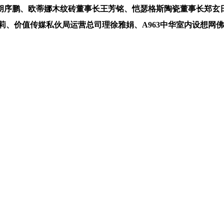
胡序鹏、欧蒂娜木纹砖董事长王芳铭、恺瑟格斯陶瓷董事长郑玄
董莉、价值传媒私伙局运营总司理徐雅娟、A963中华室内设想