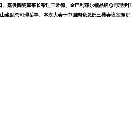
日、嘉俊陶瓷董事长帮理王常德、金巴利菲尔顿品牌总司理伊国
网佛山坐副总司理岳等。本次大会于中国陶瓷总部三楼会议室隆沉