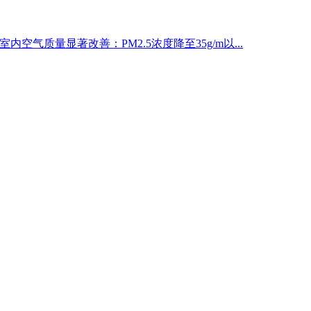
质量显著改善：PM2.5浓度降至35g/m以...