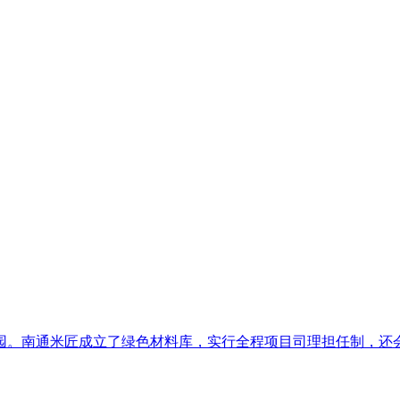
。南通米匠成立了绿色材料库，实行全程项目司理担任制，还会进