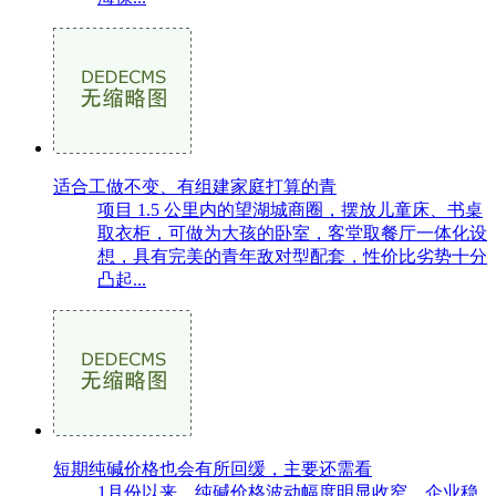
适合工做不变、有组建家庭打算的青
项目 1.5 公里内的望湖城商圈，摆放儿童床、书桌
取衣柜，可做为大孩的卧室，客堂取餐厅一体化设
想，具有完美的青年敌对型配套，性价比劣势十分
凸起...
短期纯碱价格也会有所回缓，主要还需看
1月份以来，纯碱价格波动幅度明显收窄，企业稳