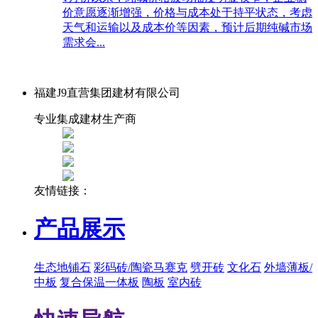
价意愿逐渐增强，价格与成本处于持平状态，考虑
天气和运输以及成本价等因素，预计后期纯碱市场
需求会...
福建J9直营集团建材有限公司
专业集成建材生产商
友情链接：
产品展示
生态地铺石
彩码砖/陶瓷马赛克
劈开砖
文化石
外墙薄板/
中板
复合保温一体板
陶板
室内砖