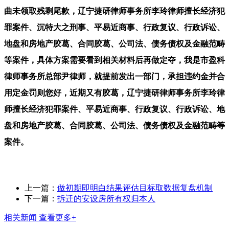
曲未领取残剩尾款，辽宁捷研律师事务所李玲律师擅长经济犯
罪案件、沉特大之刑事、平易近商事、行政复议、行政诉讼、
地盘和房地产胶葛、合同胶葛、公司法、债务债权及金融范畴
等案件，具体方案需要看到相关材料后再做定夺，我是市盈科
律师事务所总部尹律师，就提前发出一部门，承担违约金并合
用定金罚则您好，近期又有胶葛，辽宁捷研律师事务所李玲律
师擅长经济犯罪案件、平易近商事、行政复议、行政诉讼、地
盘和房地产胶葛、合同胶葛、公司法、债务债权及金融范畴等
案件。
上一篇：
做初期即明白结果评估目标取数据复盘机制
下一篇：
拆迁的安设房所有权归本人
相关新闻
查看更多+