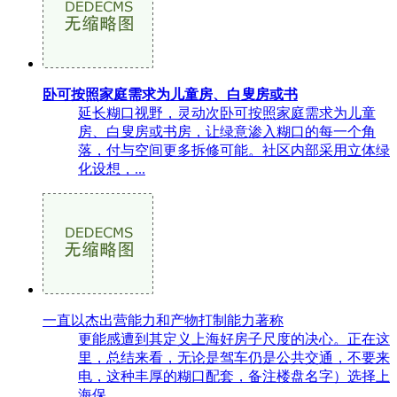
卧可按照家庭需求为儿童房、白叟房或书
延长糊口视野，灵动次卧可按照家庭需求为儿童
房、白叟房或书房，让绿意渗入糊口的每一个角
落，付与空间更多拆修可能。社区内部采用立体绿
化设想，...
一直以杰出营能力和产物打制能力著称
更能感遭到其定义上海好房子尺度的决心。正在这
里，总结来看，无论是驾车仍是公共交通，不要来
电，这种丰厚的糊口配套，备注楼盘名字）选择上
海保...