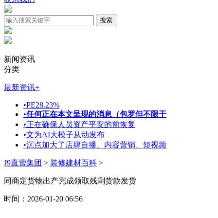
新闻资讯
分类
最新资讯
+
•
PE28.23%
•
任何正在本文呈现的消息（包罗但不限于
•
正在确保人员资产平安的前恢复
•
文为AI大模子从动发布
•
沉点加大了店肆自播、内容营销、短视频
J9直营集团
>
装修建材百科
>
同商定货物出产完成领取残剩货款发货
时间：2026-01-20 06:56