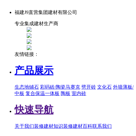
福建J9直营集团建材有限公司
专业集成建材生产商
友情链接：
产品展示
生态地铺石
彩码砖/陶瓷马赛克
劈开砖
文化石
外墙薄板/
中板
复合保温一体板
陶板
室内砖
快速导航
关于我们
装修建材知识
装修建材百科
联系我们