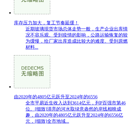
库存压力加大，复工节奏延缓！
近期玻璃现货市场总体走势一般，生产企业出库情
况不容乐观。受到疫情的影响，公路运输恢复的较
为缓慢，给厂家出库造成比较大的难度。受到原燃
材料...
由2020年的4805亿元跃升至2024年的6556
全市平易近生收入达到3614亿元，列P百强市第46
位。[细致]清亮的河水取绿意盎然的岸线相映成
趣，由2020年的4805亿元跃升至2024年的6556亿
元，[细致]全市地域...